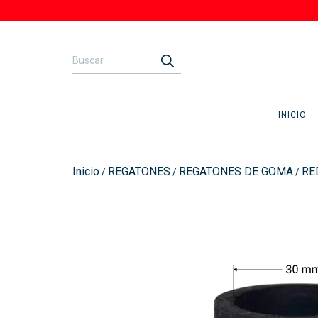
INICIO
Inicio
REGATONES
REGATONES DE GOMA
RE
/
/
/