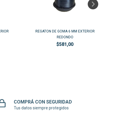
ERIOR
REGATON DE GOMA 6 MM EXTERIOR
REGA
REDONDO
$581,00
COMPRÁ CON SEGURIDAD
Tus datos siempre protegidos