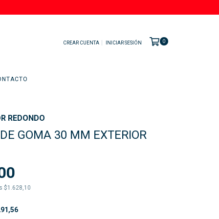
0
CREAR CUENTA
INICIAR SESIÓN
ONTACTO
OR REDONDO
DE GOMA 30 MM EXTERIOR
00
os
$1.628,10
91,56