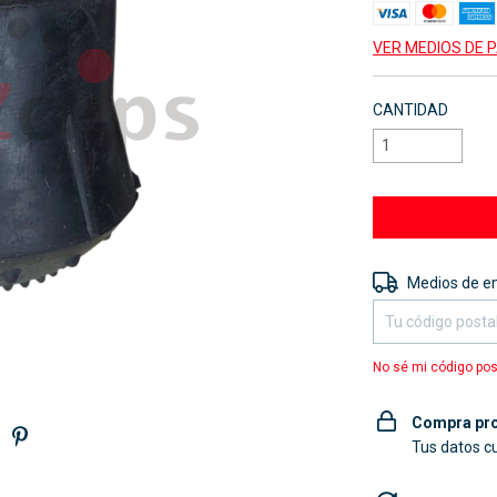
VER MEDIOS DE 
CANTIDAD
Entregas para el 
Medios de e
No sé mi código pos
Compra pro
Tus datos c