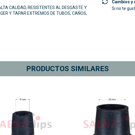
Cambios y 
LTA CALIDAD, RESISTENTES AL DESGASTE Y
Si no te gus
GER Y TAPAR EXTREMOS DE TUBOS, CAÑOS,
PRODUCTOS SIMILARES