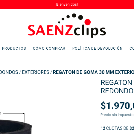
Bienvenidos!
PRODUCTOS
CÓMO COMPRAR
POLÍTICA DE DEVOLUCIÓN
C
DONDOS
EXTERIORES
REGATON DE GOMA 30 MM EXTERI
/
/
REGATON 
REDONDO
$1.970,
Precio sin impuest
12
CUOTAS DE
$2