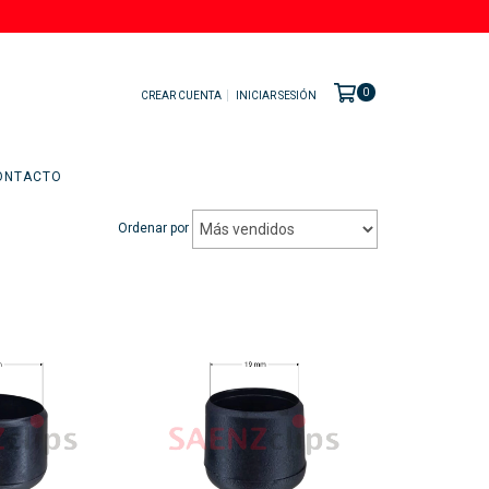
0
CREAR CUENTA
INICIAR SESIÓN
ONTACTO
Ordenar por