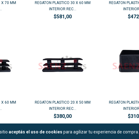
 X 70 MM
REGATON PLASTICO 30 X 60 MM
REGATON PLASTI
.
INTERIOR REC...
INTERIOR
$581,00
$472
 X 60 MM
REGATON PLASTICO 20 X 50 MM
REGATON PLASTI
.
INTERIOR REC...
INTERIOR
$380,00
$310
sitio
aceptás el uso de cookies
para agilizar tu experiencia de compra.