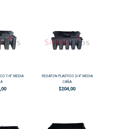
CO 7/8" MEDIA
REGATON PLASTICO 3/4" MEDIA
ÑA
CAÑA
,00
$204,00