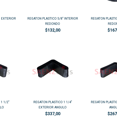
" EXTERIOR
REGATON PLASTICO 5/8" INTERIOR
REGATON PLASTIC
REDONDO
REDO
$132,00
$167
1 1/2"
REGATON PLASTICO 1 1/4"
REGATON PLASTIC
ULO
EXTERIOR ANGULO
ANG
$337,00
$267