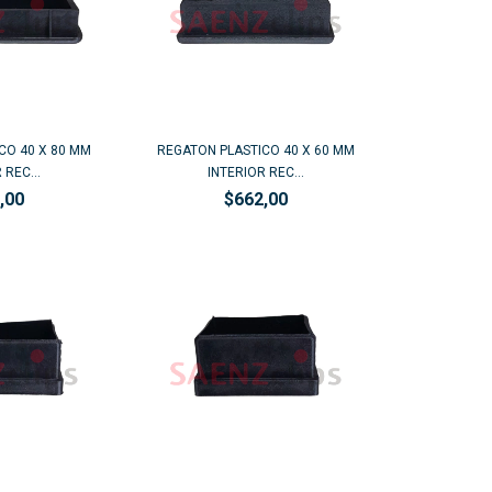
CO 40 X 80 MM
REGATON PLASTICO 40 X 60 MM
 REC...
INTERIOR REC...
,00
$662,00