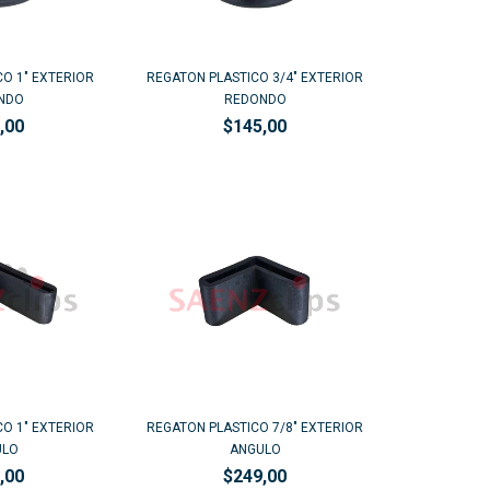
O 1" EXTERIOR
REGATON PLASTICO 3/4" EXTERIOR
NDO
REDONDO
,00
$145,00
O 1" EXTERIOR
REGATON PLASTICO 7/8" EXTERIOR
ULO
ANGULO
,00
$249,00