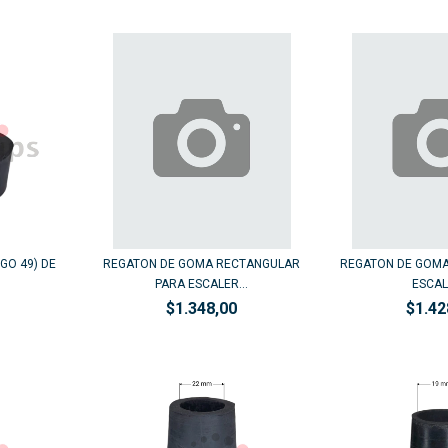
GO 49) DE
REGATON DE GOMA RECTANGULAR
REGATON DE GOM
PARA ESCALER...
ESCA
$1.348,00
$1.42