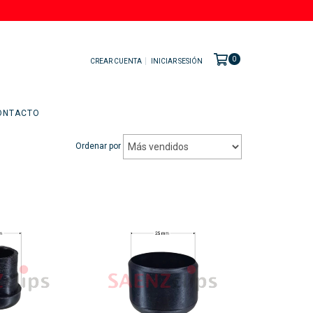
0
CREAR CUENTA
INICIAR SESIÓN
ONTACTO
Ordenar por