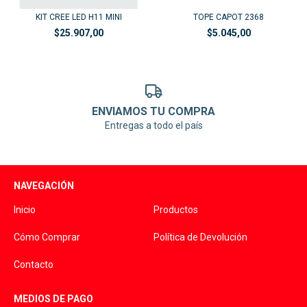
KIT CREE LED H11 MINI
TOPE CAPOT 2368
$25.907,00
$5.045,00
ENVIAMOS TU COMPRA
Entregas a todo el país
NAVEGACIÓN
Inicio
Productos
Cómo Comprar
Política de Devolución
Contacto
MEDIOS DE PAGO