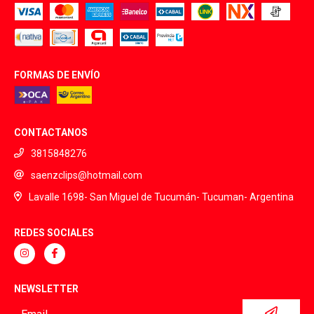
FORMAS DE ENVÍO
CONTACTANOS
3815848276
saenzclips@hotmail.com
Lavalle 1698- San Miguel de Tucumán- Tucuman- Argentina
REDES SOCIALES
NEWSLETTER