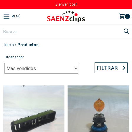
Bienvenidos!
MENÚ
0
Inicio
/
Productos
Ordenar por
FILTRAR