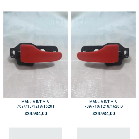
MANIJA INT M.B.
MANIJA INT M.B.
709/710/1218/1620 I
709/710/1218/1620 D
$24.934,00
$24.934,00