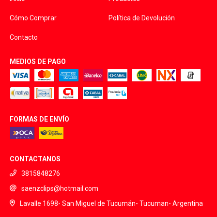
Cómo Comprar
Política de Devolución
Contacto
MEDIOS DE PAGO
FORMAS DE ENVÍO
CONTACTANOS
3815848276
saenzclips@hotmail.com
Lavalle 1698- San Miguel de Tucumán- Tucuman- Argentina