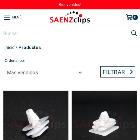
Bienvenidos!
MENÚ
0
Inicio
/
Productos
Ordenar por
FILTRAR